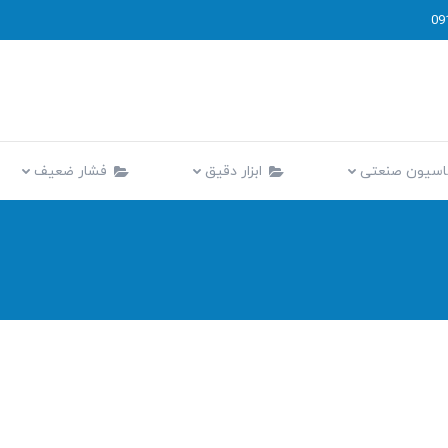
09
اتوماسیون صنعتی
ابزار دقیق
فشار ضعیف
اسیون صنعتی
ابزار دقیق
فشار ضعیف