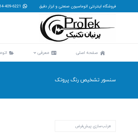
فروشگاه اینترنتی اتوماسیون صنعتی و ابزار دقیق
14-409-6221
صفحه اصلی
معرفی
صفحه اصلی
معرفی
اتوم
سنسور تشخیص رنگ پروتک