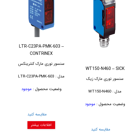
LTR-C23PA-PMK-603 –
CONTRINEX
سنسور نوری مارک کنترینکس
WT150-N460 – SICK
مدل : LTR-C23PA-PMK-603
سنسور نوری مارک زیک
وضعیت محصول :
موجود
مدل : WT150-N460
وضعیت محصول :
موجود
مقایسه کنید
اطلاعات بیشتر
مقایسه کنید