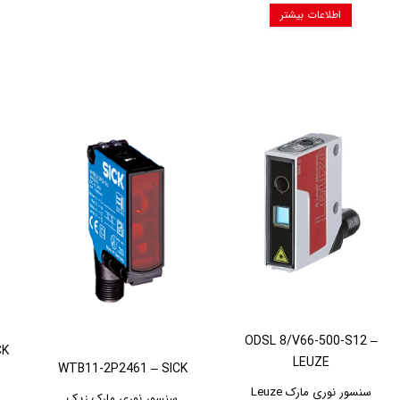
اطلاعات بیشتر
ODSL 8/V66-500-S12 –
CK
LEUZE
WTB11-2P2461 – SICK
سنسور نوری مارک Leuze
سنسور نوری مارک زیک