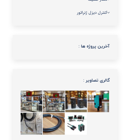
کنترل دیزل ژنراتور
آخرین پروژه ها :
گالری تصاویر :