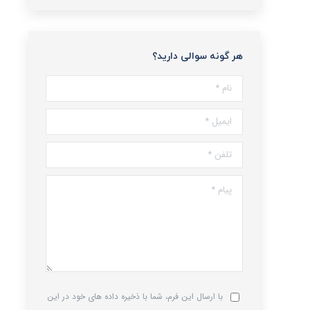
هر گونه سوالی دارید؟
نام *
ایمیل *
تلفن *
پیام *
با ارسال این فرم، شما با ذخیره داده های خود در این