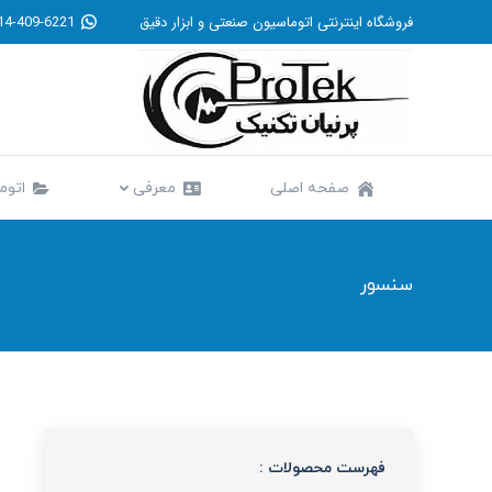
فروشگاه اینترنتی اتوماسیون صنعتی و ابزار دقیق
14-409-6221
صفحه اصلی
معرفی
صفحه اصلی
معرفی
اتوم
سنسور
فهرست محصولات :