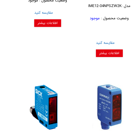
وضعیت محصول : موجود
مدل :IME12-04NPSZW2K
مقایسه کنید
وضعیت محصول :
موجود
اطلاعات بیشتر
مقایسه کنید
اطلاعات بیشتر