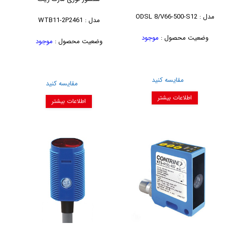
مدل : ODSL 8/V66-500-S12
مدل : WTB11-2P2461
وضعیت محصول :
موجود
وضعیت محصول :
موجود
مقایسه کنید
مقایسه کنید
اطلاعات بیشتر
اطلاعات بیشتر