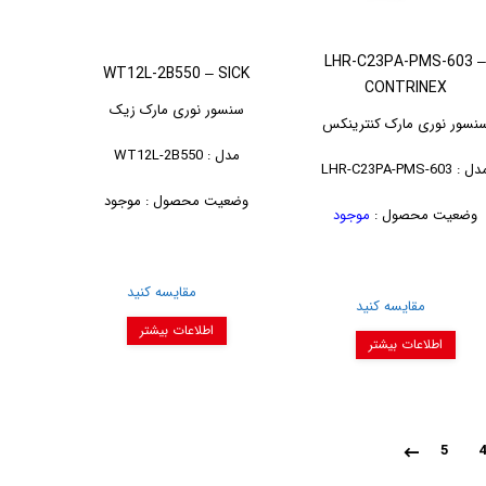
LHR-C23PA-PMS-603 
WT12L-2B550 – SICK
CONTRINEX
سنسور نوری مارک زیک
نسور نوری مارک کنترینکس
مدل : WT12L-2B550
 : LHR-C23PA-PMS-603
وضعیت محصول : موجود
وضعیت محصول :
موجود
مقایسه کنید
مقایسه کنید
اطلاعات بیشتر
اطلاعات بیشتر
5
4