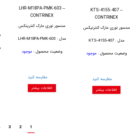
LHR-M18PA-PMK-603 –
KTS-4155-407 –
CONTRINEX
–
CONTRINEX
سنسور نوری مارک کنترینکس
سنسور نوری مارک کنترنیکس
س
مدل : LHR-M18PA-PMK-603
مدل : KTS-4155-407
مدل
وضعیت محصول :
موجود
وضعیت محصول :
موجود
مقایسه کنید
مقایسه کنید
اطلاعات بیشتر
اطلاعات بیشتر
3
2
1