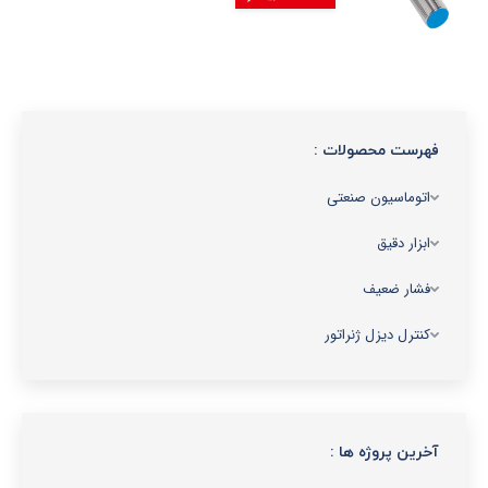
فهرست محصولات :
اتوماسیون صنعتی
ابزار دقیق
فشار ضعیف
کنترل دیزل ژنراتور
آخرین پروژه ها :