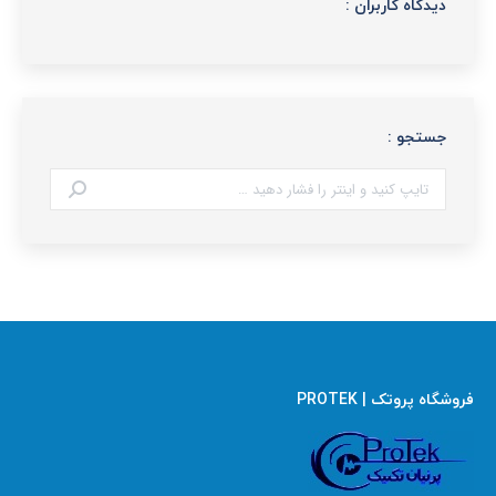
دیدگاه کاربران :
جستجو :
جستجو:
فروشگاه پروتک | PROTEK