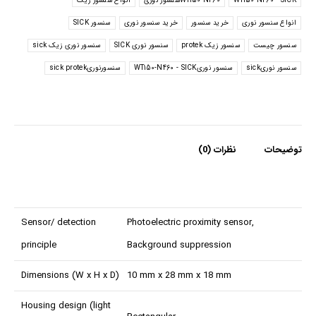
WT150-N460 - SICK
WT150-N460سنسور نوری
انواع سنسور زیک
انواع سنسور نوری
خرید سنسور
خرید سنسور نوری
سنسور SICK
سنسور چیست
سنسور زیک protek
سنسور نوری SICK
سنسور نوری زیک sick
سنسور نوریsick
سنسور نوریWT150-N460 - SICK
سنسورنوریsick protek
توضیحات
نظرات (0)
Sensor/ detection
Photoelectric proximity sensor,
principle
Background suppression
Dimensions (W x H x D)
10 mm x 28 mm x 18 mm
Housing design (light