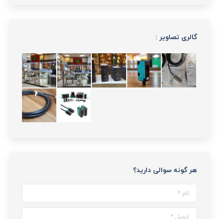
گالری تصاویر :
هر گونه سوالی دارید؟
نام *
ایمیل *