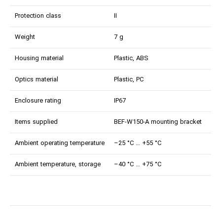
Protection class
II
Weight
7 g
Housing material
Plastic, ABS
Optics material
Plastic, PC
Enclosure rating
IP67
Items supplied
BEF-W150-A mounting bracket
Ambient operating temperature
–25 °C … +55 °C
Ambient temperature, storage
–40 °C … +75 °C