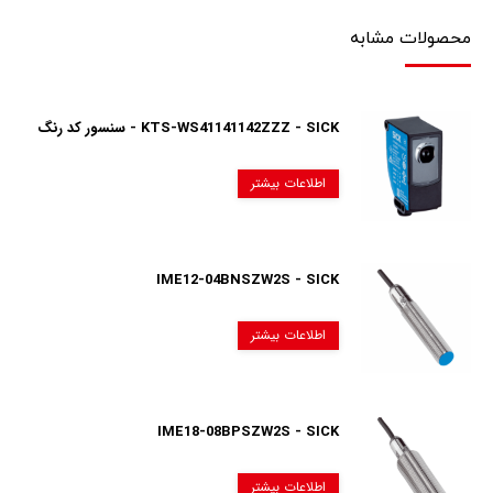
محصولات مشابه
KTS-WS41141142ZZZ - SICK - سنسور کد رنگ
اطلاعات بیشتر
IME12-04BNSZW2S - SICK
اطلاعات بیشتر
IME18-08BPSZW2S - SICK
اطلاعات بیشتر