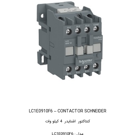
LC1E0910F6 – CONTACTOR SCHNEIDER
کنتاکتور اشنایدر 4 کیلو وات
مدل : LC1E0910F6