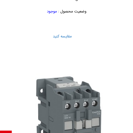
وضعیت محصول :
موجود
مقایسه کنید