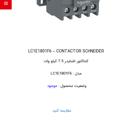
LC1E1801F6 – CONTACTOR SCHNEIDER
کنتاکتور اشنایدر 7.5 کیلو وات
مدل : LC1E1801F6
وضعیت محصول :
موجود
مقایسه کنید