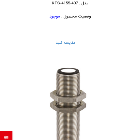
مدل : KTS-4155-407
وضعیت محصول :
موجود
مقایسه کنید