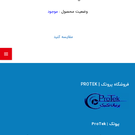
وضعیت محصول :
موجود
مقایسه کنید
فروشگاه پروتک | PROTEK
پروتک | ProTek