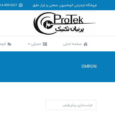
فروشگاه اینترنتی اتوماسیون صنعتی و ابزار دقیق
14-409-6221
صفحه اصلی
معرفی
صفحه اصلی
معرفی
اتوم
OMRON