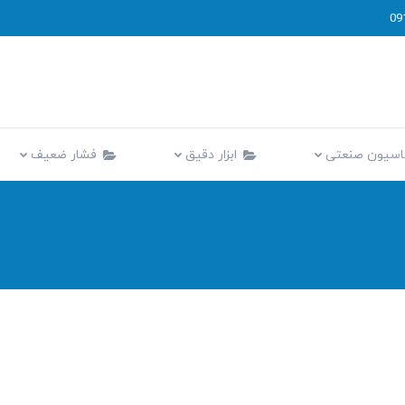
09
اتوماسیون صنعتی
ابزار دقیق
فشار ضعیف
اسیون صنعتی
ابزار دقیق
فشار ضعیف