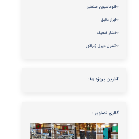
اتوماسیون صنعتی
ابزار دقیق
فشار ضعیف
کنترل دیزل ژنراتور
آخرین پروژه ها :
گالری تصاویر :