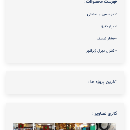
فهرست محصولات :
اتوماسیون صنعتی
ابزار دقیق
فشار ضعیف
کنترل دیزل ژنراتور
آخرین پروژه ها :
گالری تصاویر :