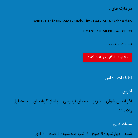
در مارک های :
WiKa- Danfoss- Vega- Sick- ifm- P&F- ABB- Schneider-
Leuze- SIEMENS- Autonics
فعالیت مینماید .
مشاوره رایگان دریافت کنید!
اطلاعات تماس
آدرس:
آذربایجان شرقی – تبریز – خیابان فردوسی – پاساژ آذربایجان – طبقه اول –
پلاک 31
ساعات کاری:
شنبه - چهارشنبه : 9 صبح - 7 شب پنجشنبه : 9 صبح - 2 ظهر