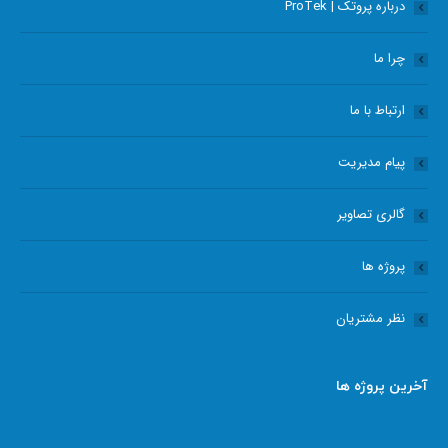
درباره پروتک | ProTek
new
new
new
new
window
window
window
window
چرا ما
ارتباط با ما
پیام مدیریت
گالری تصاویر
پروژه ها
نظر مشتریان
آخرین پروژه ها