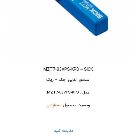
MZT7-03VPS-KPD – SICK
سنسور القایی جک – زیک
مدل : MZT7-03VPS-KPD
وضعیت محصول :
سفارشی
مقایسه کنید