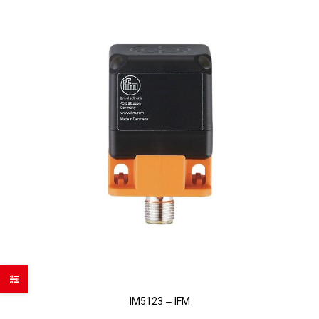
IM5123 – IFM