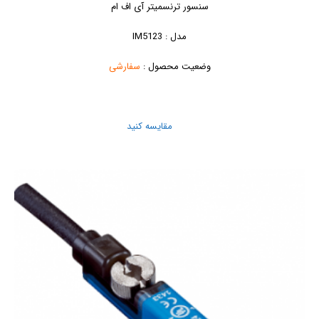
سنسور ترنسمیتر آی اف ام
مدل : IM5123
وضعیت محصول :
سفارشی
مقایسه کنید