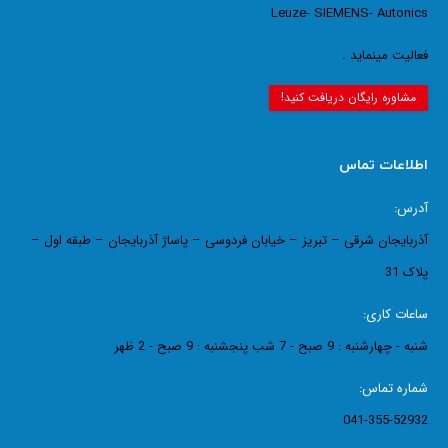
Leuze- SIEMENS- Autonics
فعالیت مینماید .
مشاوره رایگان دریافت کنید!
اطلاعات تماس
آدرس:
آذربایجان شرقی – تبریز – خیابان فردوسی – پاساژ آذربایجان – طبقه اول –
پلاک 31
ساعات کاری:
شنبه - چهارشنبه : 9 صبح - 7 شب پنجشنبه : 9 صبح - 2 ظهر
شماره تماس:
041-355-52932