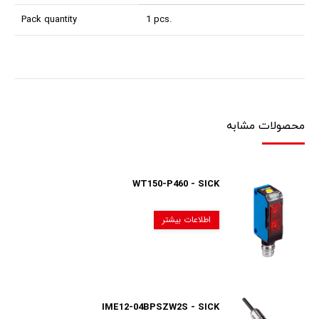
Pack quantity
1 pcs.
محصولات مشابه
WT150-P460 - SICK
اطلاعات بیشتر
IME12-04BPSZW2S - SICK