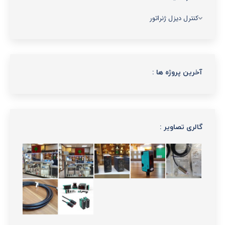
کنترل دیزل ژنراتور
آخرین پروژه ها :
گالری تصاویر :