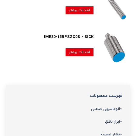
اطلاعات بیشتر
IME30-15BPSZC0S - SICK
اطلاعات بیشتر
فهرست محصولات :
اتوماسیون صنعتی
ابزار دقیق
فشار ضعیف