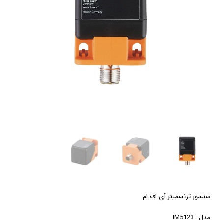
سنسور ترنسمیتر آی اف ام
مدل : IM5123