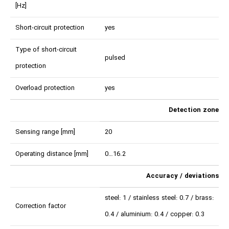
[Hz]
Short-circuit protection
yes
Type of short-circuit
pulsed
protection
Overload protection
yes
Detection zone
Sensing range [mm]
20
Operating distance [mm]
0…16.2
Accuracy / deviations
steel: 1 / stainless steel: 0.7 / brass:
Correction factor
0.4 / aluminium: 0.4 / copper: 0.3