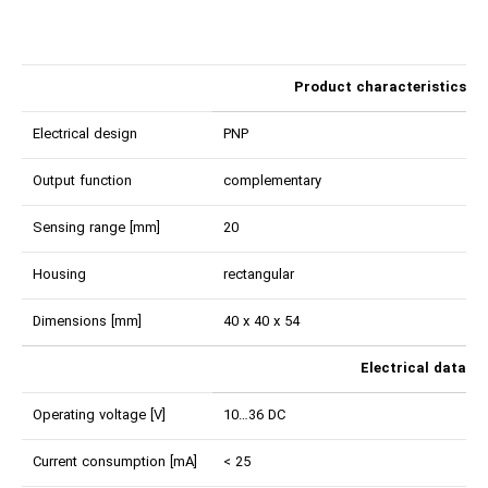
Product characteristics
Electrical design
PNP
Output function
complementary
Sensing range [mm]
20
Housing
rectangular
Dimensions [mm]
40 x 40 x 54
Electrical data
Operating voltage [V]
10…36 DC
Current consumption [mA]
< 25