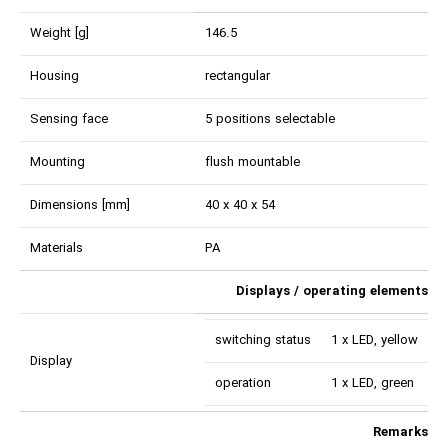
Weight [g]
146.5
Housing
rectangular
Sensing face
5 positions selectable
Mounting
flush mountable
Dimensions [mm]
40 x 40 x 54
Materials
PA
Displays / operating elements
switching status
1 x LED, yellow
Display
operation
1 x LED, green
Remarks