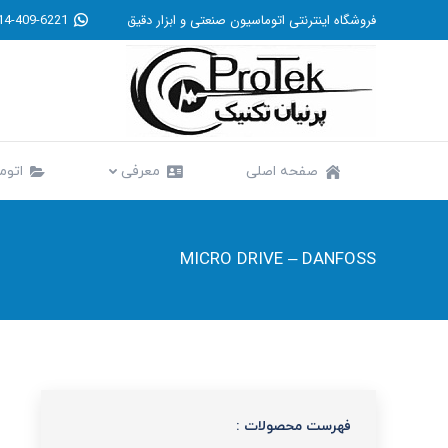
فروشگاه اینترنتی اتوماسیون صنعتی و ابزار دقیق
14-409-6221
صفحه اصلی
معرفی
صفحه اصلی
معرفی
اتوم
MICRO DRIVE – DANFOSS
فهرست محصولات :