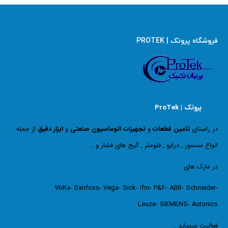
فروشگاه پروتک | PROTEK
پروتک | ProTek
در راستای
تامین قطعات
و
تجهیزات اتوماسیون صنعتی
و
ابزار دقیق
از جمله :
انواع سنسور , درایو , فلومتر , گیج های فشار و …
در مارک های :
WiKa- Danfoss- Vega- Sick- ifm- P&F- ABB- Schneider-
Leuze- SIEMENS- Autonics
فعالیت مینماید .