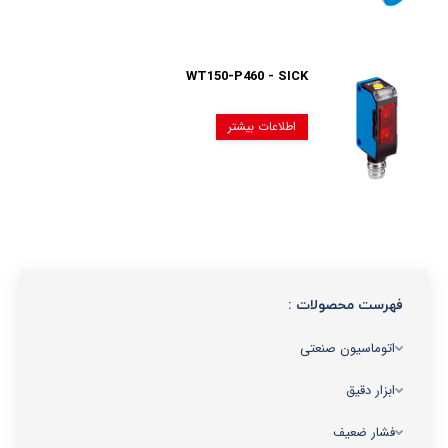
WT150-P460 - SICK
اطلاعات بیشتر
فهرست محصولات :
اتوماسیون صنعتی
ابزار دقیق
فشار ضعیف