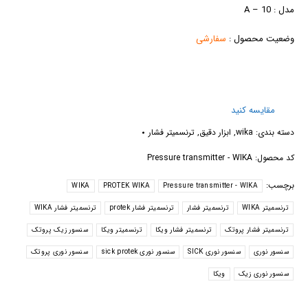
مدل : A – 10
وضعیت محصول :
سفارشی
مقایسه کنید
دسته بندی:
wika
,
ابزار دقیق
,
ترنسمیتر فشار
کد محصول:
Pressure transmitter - WIKA
برچسب:
WIKA
PROTEK WIKA
Pressure transmitter - WIKA
ترنسمیتر WIKA
ترنسمیتر فشار
ترنسمیتر فشار protek
ترنسمیتر فشار WIKA
ترنسمیتر فشار پروتک
ترنسمیتر فشار ویکا
ترنسمیتر ویکا
سنسور زیک پروتک
سنسور نوری
سنسور نوری SICK
سنسور نوری sick protek
سنسور نوری پروتک
سنسور نوری زیک
ویکا