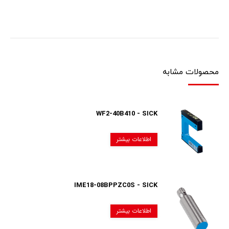
محصولات مشابه
WF2-40B410 - SICK
اطلاعات بیشتر
IME18-08BPPZC0S - SICK
اطلاعات بیشتر