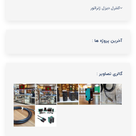
کنترل دیزل ژنراتور
آخرین پروژه ها :
گالری تصاویر :