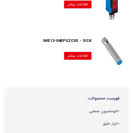
اطلاعات بیشتر
IME12-04BPSZC0S - SICK
اطلاعات بیشتر
فهرست محصولات :
اتوماسیون صنعتی
ابزار دقیق