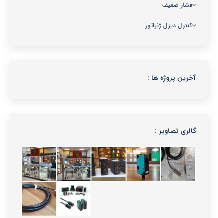
فشار ضعیف
کنترل دیزل ژنراتور
آخرین پروژه ها :
گالری تصاویر :