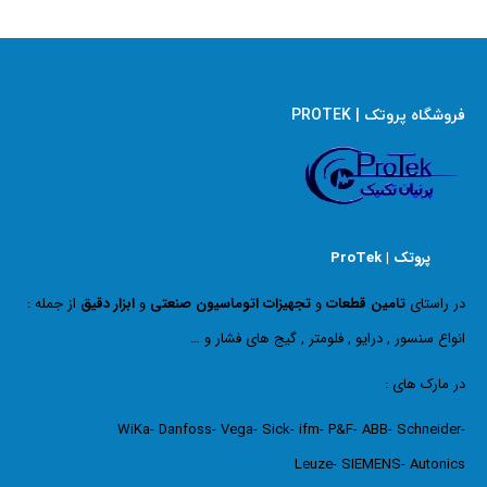
فروشگاه پروتک | PROTEK
پروتک | ProTek
در راستای
تامین قطعات
و
تجهیزات اتوماسیون صنعتی
و
ابزار دقیق
از جمله :
انواع سنسور , درایو , فلومتر , گیج های فشار و …
در مارک های :
WiKa- Danfoss- Vega- Sick- ifm- P&F- ABB- Schneider-
Leuze- SIEMENS- Autonics